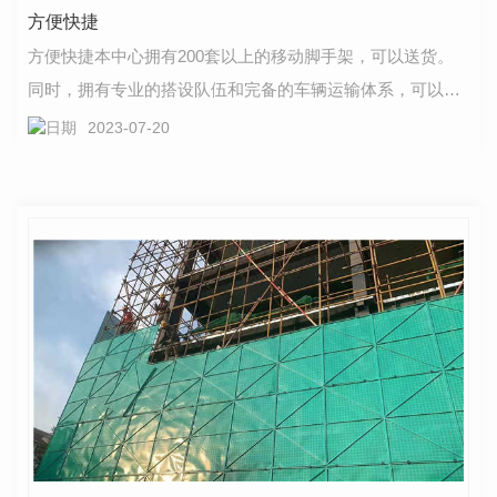
方便快捷
方便快捷本中心拥有200套以上的移动脚手架，可以送货。
同时，拥有专业的搭设队伍和完备的车辆运输体系，可以为
客户提供快速的服务，大大节约了客户的时间和精力。…
2023-07-20