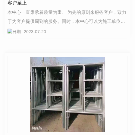
客户至上
本中心一直秉承着质量为重、 为先的原则来服务客户，致力
于为客户提供周到的服务。同时，本中心可以为施工单位提
供技术性搭设及拆除方案，车辆运输，准确的材料预…
2023-07-20